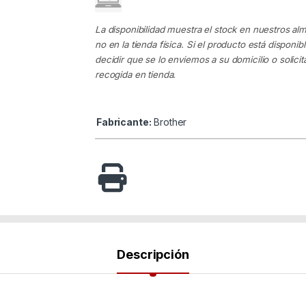
La disponibilidad muestra el stock en nuestros al
no en la tienda física. Si el producto está disponib
decidir que se lo enviemos a su domicilio o solicita
recogida en tienda.
Fabricante:
Brother
Descripción