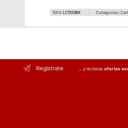
SKU:
LC1100BK
Categorías:
Cart
Regístrate
... y recibirás
ofertas ex