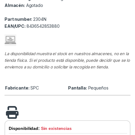
Almacén:
Agotado
Part number:
2304N
EAN/UPC:
8436542853880
La disponibilidad muestra el stock en nuestros almacenes, no en la
tienda física. Si el producto está disponible, puede decidir que se lo
enviemos a su domicilio o solicitar la recogida en tienda.
Fabricante:
SPC
Pantalla:
Pequeños
Disponibilidad:
Sin existencias