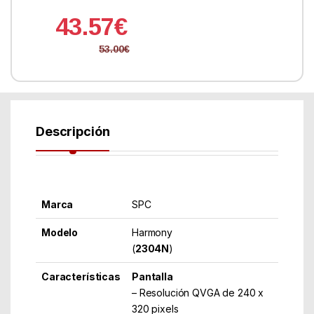
43.57
€
53.00
€
Descripción
Marca
SPC
Modelo
Harmony
(
2304N
)
Características
Pantalla
– Resolución QVGA de 240 x
320 pixels