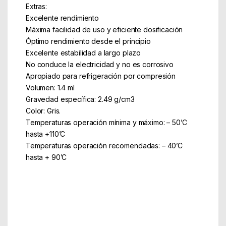
Extras:
Excelente rendimiento
Máxima facilidad de uso y eficiente dosificación
Óptimo rendimiento desde el principio
Excelente estabilidad a largo plazo
No conduce la electricidad y no es corrosivo
Apropiado para refrigeración por compresión
Volumen: 1.4 ml
Gravedad específica: 2.49 g/cm3
Color: Gris.
Temperaturas operación mínima y máximo: – 50’C
hasta +110’C
Temperaturas operación recomendadas: – 40’C
hasta + 90’C
Part Number: NT-H1