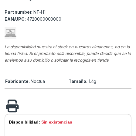
Part number:
NT-H1
EAN/UPC:
4720000000000
La disponibilidad muestra el stock en nuestros almacenes, no en la
tienda física. Si el producto está disponible, puede decidir que se lo
enviemos a su domicilio o solicitar la recogida en tienda.
Fabricante:
Noctua
Tamaño:
1.4g
Disponibilidad:
Sin existencias