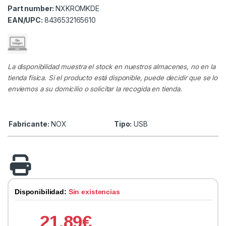
Part number:
NXKROMKDE
EAN/UPC:
8436532165610
La disponibilidad muestra el stock en nuestros almacenes, no en la
tienda física. Si el producto está disponible, puede decidir que se lo
enviemos a su domicilio o solicitar la recogida en tienda.
Fabricante:
NOX
Tipo:
USB
Disponibilidad:
Sin existencias
21.89
€