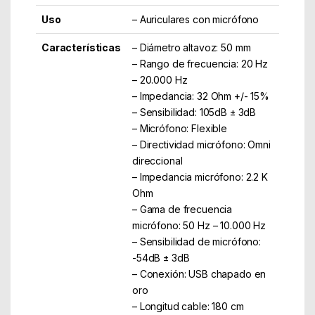
Uso
– Auriculares con micrófono
Características
– Diámetro altavoz: 50 mm
– Rango de frecuencia: 20 Hz
– 20.000 Hz
– Impedancia: 32 Ohm +/- 15%
– Sensibilidad: 105dB ± 3dB
– Micrófono: Flexible
– Directividad micrófono: Omni
direccional
– Impedancia micrófono: 2.2 K
Ohm
– Gama de frecuencia
micrófono: 50 Hz – 10.000 Hz
– Sensibilidad de micrófono:
-54dB ± 3dB
– Conexión: USB chapado en
oro
– Longitud cable: 180 cm