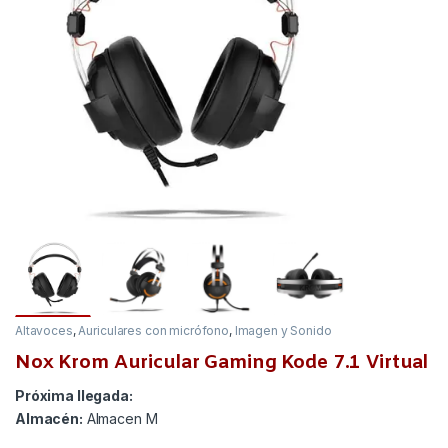
Altavoces
,
Auriculares con micrófono
,
Imagen y Sonido
Nox Krom Auricular Gaming Kode 7.1 Virtual
Próxima llegada:
Almacén:
Almacen M