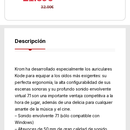
32.00
€
Descripción
Krom ha desarrollado especialmente los auriculares
Kode para equipar a los oídos más exigentes: su
perfecta ergonomía, la alta configurabilidad de sus
escenas sonoras y su profundo sonido envolvente
virtual 7.1 son una importante ventaja competitiva a la
hora de jugar, además de una delicia para cualquier
amante de la música y el cine.
– Sonido envolvente 7.1 (sólo compatible con
Windows)
– Altavoces de 50 mm de gran calidad de sonido