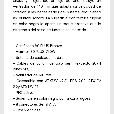
chasis y mejorando el flujo de aire. Incluye un
ventilador de 140 mm que adapta su velocidad de
rotación a las necesidades del sistema, reduciendo
así el nivel sonoro. La superficie con textura rugosa
en color negro le aporta un toque distintivo que la
diferencia del resto de fuentes del mercado.
– Certificado 80 PLUS Bronze
– Hummer 80 PLUS 750W
– Sistema de cableado modular
– Cables de 50 cm de bajo perfil (excepto 20+4
pines MB)
– Ventilador de 140 mm
– Compatible con ATX12V v2.31, EPS 2.92, ATX12V
2.2y ATX12V 2.1
– PFC activo
– Superficie en color negro con textura rugosa
– 8 conectores Serial ATA
– Ultra silenciosa