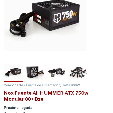
Componentes
,
Fuente de alimentación
,
Hasta 900W
Nox Fuente Al. HUMMER ATX 750w
Modular 80+ Bze
Próxima llegada: