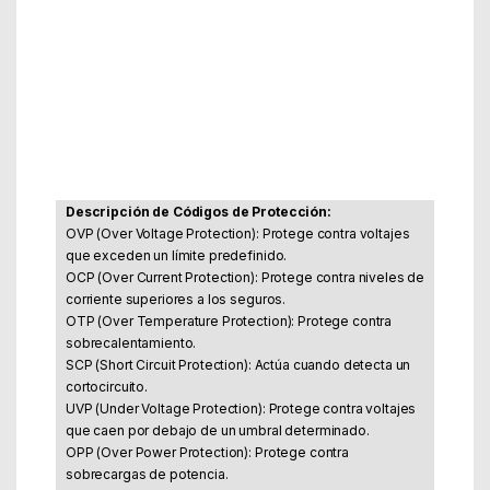
Part Number: NXHM750BZ
EAN: 8436532162213
Descripción de Códigos de Protección:
OVP (Over Voltage Protection): Protege contra voltajes
que exceden un límite predefinido.
OCP (Over Current Protection): Protege contra niveles de
corriente superiores a los seguros.
OTP (Over Temperature Protection): Protege contra
sobrecalentamiento.
SCP (Short Circuit Protection): Actúa cuando detecta un
cortocircuito.
UVP (Under Voltage Protection): Protege contra voltajes
que caen por debajo de un umbral determinado.
OPP (Over Power Protection): Protege contra
sobrecargas de potencia.