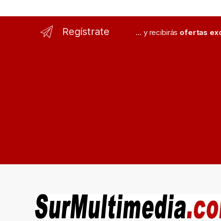
Regístrate
... y recibirás
ofertas ex