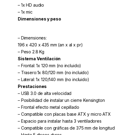
– 1x HD audio
– 1x mic
Dimensiones y peso
– Dimensiones:
196 x 420 x 435 mm (an x al x pr)
– Peso 2.8 Kg
Sistema Ventilación
– Frontal: 1x 120 mm (no incluido)
– Trasero:1x 80/120 mm (no incluido)
– Lateral: 1x 120/140 mm (no incluido)
Prestaciones
– USB 3.0 de alta velocidad
– Posibilidad de instalar un cierre Kensington
– Frontal efecto metal cepillado
– Compatible con placas base ATX y micro ATX
– Espacio para instalar hasta 3 ventiladores
– Compatible con gráficas de 375 mm de longitud
– Hasta 5 discos duros