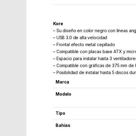
Kore
– Su diseño en color negro con líneas angu
– USB 3.0 de alta velocidad
– Frontal efecto metal cepillado
– Compatible con placas base ATX y mic
– Espacio para instalar hasta 3 ventiladore
– Compatible con gráficas de 375 mm de 
– Posibilidad de instalar hasta 5 discos du
Marca
Modelo
Tipo
Bahías