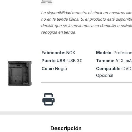
La disponibilidad muestra el stock en nuestros al
no en la tienda física. Si el producto está disponib
decidir que se lo enviemos a su domicilio o solicita
recogida en tienda.
Fabricante:
NOX
Modelo:
Profesion
Puerto USB:
USB 3.0
Tamaño:
ATX, m
Color:
Negra
Compatible:
DVD
Opcional
Descripción