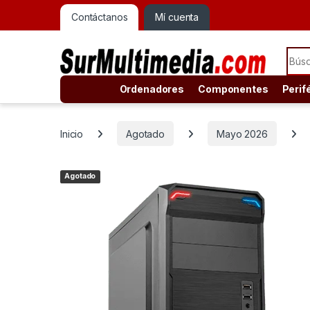
Contáctanos
Mí cuenta
Sear
Ordenadores
Componentes
Perif
Inicio
Agotado
Mayo 2026
Agotado