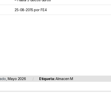
25-08-2015 por FE4
ado
,
Mayo 2026
Etiqueta:
Almacen M