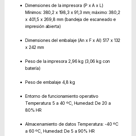
Dimensiones de la impresora (P x A x L)
Mínimos: 380,2 x 198,3 x 91,3 mm; máximo: 380,2
x 401,5 x 269,8 mm (bandeja de escaneado e
impresión abierta)
Dimensiones del embalaje (An x F x Al) 517 x 132
x 242 mm
Peso de la impresora 2,96 kg (3,06 kg con
batería)
Peso de embalaje 4,8 kg
Entorno de funcionamiento operativo
Temperatura: 5 a 40 ºC, Humedad: De 20 a
80% HR
Almacenamiento de datos Temperatura: -40 ºC
a 60 ºC, Humedad: De 5 a 90% HR