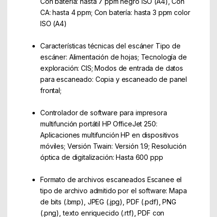
Con batería: hasta 7 ppm negro ISO (A4), Con
CA: hasta 4 ppm; Con batería: hasta 3 ppm color
ISO (A4)
Características técnicas del escáner Tipo de
escáner: Alimentación de hojas; Tecnología de
exploración: CIS; Modos de entrada de datos
para escaneado: Copia y escaneado de panel
frontal;
Controlador de software para impresora
multifunción portátil HP OfficeJet 250:
Aplicaciones multifunción HP en dispositivos
móviles; Versión Twain: Versión 1.9; Resolución
óptica de digitalización: Hasta 600 ppp
Formato de archivos escaneados Escanee el
tipo de archivo admitido por el software: Mapa
de bits (.bmp), JPEG (.jpg), PDF (.pdf), PNG
(.png), texto enriquecido (.rtf), PDF con