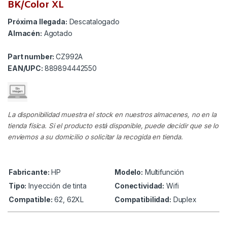
BK/Color XL
Próxima llegada:
Descatalogado
Almacén:
Agotado
Part number:
CZ992A
EAN/UPC:
889894442550
La disponibilidad muestra el stock en nuestros almacenes, no en la
tienda física. Si el producto está disponible, puede decidir que se lo
enviemos a su domicilio o solicitar la recogida en tienda.
Fabricante:
HP
Modelo:
Multifunción
Tipo:
Inyección de tinta
Conectividad:
Wifi
Compatible:
62, 62XL
Compatibilidad:
Duplex