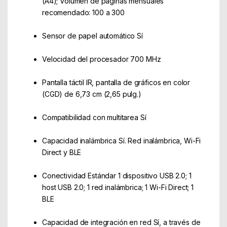
(A4); Volumen de páginas mensuales
recomendado: 100 a 300
Sensor de papel automático Sí
Velocidad del procesador 700 MHz
Pantalla táctil IR, pantalla de gráficos en color
(CGD) de 6,73 cm (2,65 pulg.)
Compatibilidad con multitarea Sí
Capacidad inalámbrica Sí. Red inalámbrica, Wi-Fi
Direct y BLE
Conectividad Estándar 1 dispositivo USB 2.0; 1
host USB 2.0; 1 red inalámbrica; 1 Wi-Fi Direct; 1
BLE
Capacidad de integración en red Sí, a través de