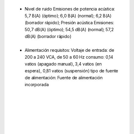
Nivel de ruido Emisiones de potencia acústica:
5,7 B(A) (óptimo); 6,0 B(A) (normal); 6,2 B(A)
(borrador rápido); Presión acústica Emisiones:
50,7 dB(A) (óptimo); 54,5 dB(A) (normal); 57,2
dB(A) (borrador rápido)
Alimentación requisitos: Voltaje de entrada: de
200 a 240 VCA, de 50 a 60 Hz consumo: 0,14
vatios (apagado manual), 3,4 vatios (en
espera), 0,81 vatios (suspensión) tipo de fuente
de alimentación: Fuente de alimentación
incorporada
Part Number: CZ992A
EAN: 889894442550