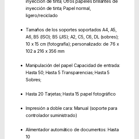
inyección de tinta; Otros papeles brillantes de
inyección de tinta; Papel normal,
ligero/reciclado
Tamaños de los soportes soportados A4, A5,
A6, B5 (ISO); B5 (JIS); A2, C5, C6, DL (sobres);
10 x 15 cm (fotografía); personalizado: de 76 x
102 a 216 x 356 mm
Manipulación del papel Capacidad de entrada:
Hasta 50; Hasta 5 Transparencias; Hasta 5
Sobres;
Hasta 20 Tarjetas; Hasta 15 papel fotográfico
Impresión a doble cara: Manual (soporte para
controlador suministrado)
Alimentador automático de documentos: Hasta
10