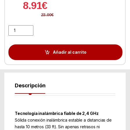
8.91
€
23.00
€
Logitech Ratón Inalámbrico M171 1000 dpi Azul quantity
Añadir al carrito
Descripción
Tecnología inalámbrica fiable de 2,4 GHz
Sólida conexión inalámbrica estable a distancias de
hasta 10 metros (33 ft). Sin apenas retrasos ni