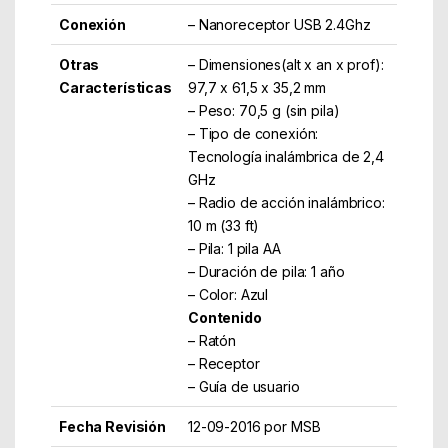
Conexión
– Nanoreceptor USB 2.4Ghz
Otras
– Dimensiones(alt x an x prof):
Características
97,7 x 61,5 x 35,2 mm
– Peso: 70,5 g (sin pila)
– Tipo de conexión:
Tecnología inalámbrica de 2,4
GHz
– Radio de acción inalámbrico:
10 m (33 ft)
– Pila: 1 pila AA
– Duración de pila: 1 año
– Color: Azul
Contenido
– Ratón
– Receptor
– Guía de usuario
Fecha Revisión
12-09-2016 por MSB