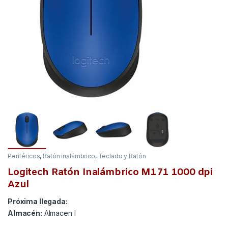
Periféricos
,
Ratón inalámbrico
,
Teclado y Ratón
Logitech Ratón Inalámbrico M171 1000 dpi
Azul
Próxima llegada:
Almacén:
Almacen I