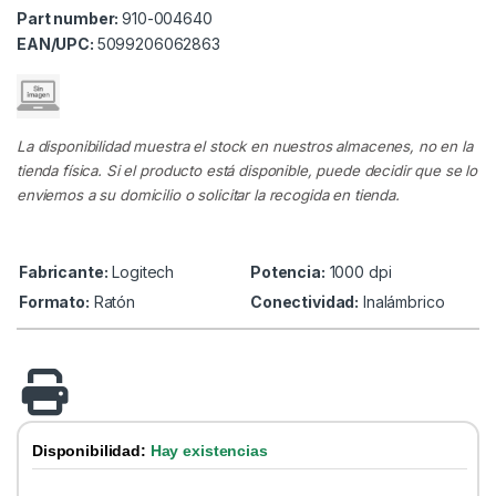
Part number:
910-004640
EAN/UPC:
5099206062863
La disponibilidad muestra el stock en nuestros almacenes, no en la
tienda física. Si el producto está disponible, puede decidir que se lo
enviemos a su domicilio o solicitar la recogida en tienda.
Fabricante:
Logitech
Potencia:
1000 dpi
Formato:
Ratón
Conectividad:
Inalámbrico
Disponibilidad:
Hay existencias