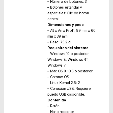
– Número de botones: 3
– Botones estándar y
especiales: Clic de botón
central
Dimensiones y peso
– Alt x An x Prof): 99 mm x 60
mm x 39 mm
– Peso: 75,2 g
Requisitos del sistema
– Windows 10 o posterior,
Windows 8, Windows RT,
Windows 7
– Mac OS X 10.5 o posterior
– Chrome OS
– Linux Kernel 2.6+2
– Conexión USB: Requiere
puerto USB disponible.
Contenido
– Ratón
– Nano receptor