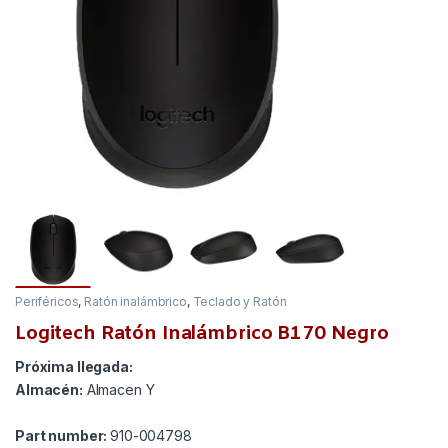
Periféricos
,
Ratón inalámbrico
,
Teclado y Ratón
Logitech Ratón Inalámbrico B170 Negro
Próxima llegada:
Almacén:
Almacen Y
Part number:
910-004798