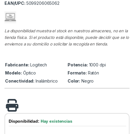
EAN/UPC:
5099206065062
La disponibilidad muestra el stock en nuestros almacenes, no en la
tienda física. Si el producto está disponible, puede decidir que se lo
enviemos a su domicilio o solicitar la recogida en tienda.
Fabricante:
Logitech
Potencia:
1000 dpi
Modelo:
Óptico
Formato:
Ratón
Conectividad:
Inalámbrico
Color:
Negro
Disponibilidad:
Hay existencias