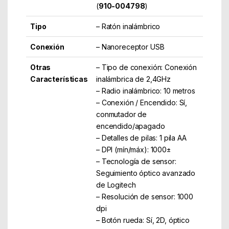
(
910-004798
)
Tipo
– Ratón inalámbrico
Conexión
– Nanoreceptor USB
Otras
– Tipo de conexión: Conexión
Características
inalámbrica de 2,4GHz
– Radio inalámbrico: 10 metros
– Conexión / Encendido: Sí,
conmutador de
encendido/apagado
– Detalles de pilas: 1 pila AA
– DPI (mín/máx): 1000±
– Tecnología de sensor:
Seguimiento óptico avanzado
de Logitech
– Resolución de sensor: 1000
dpi
– Botón rueda: Sí, 2D, óptico