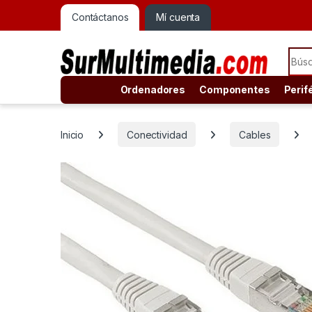
Contáctanos
Mí cuenta
Sear
Ordenadores
Componentes
Perif
Inicio
Conectividad
Cables