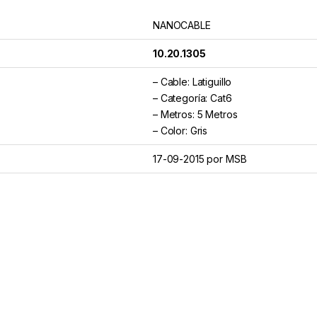
NANOCABLE
10.20.1305
– Cable: Latiguillo
– Categoría: Cat6
– Metros: 5 Metros
– Color: Gris
17-09-2015 por MSB