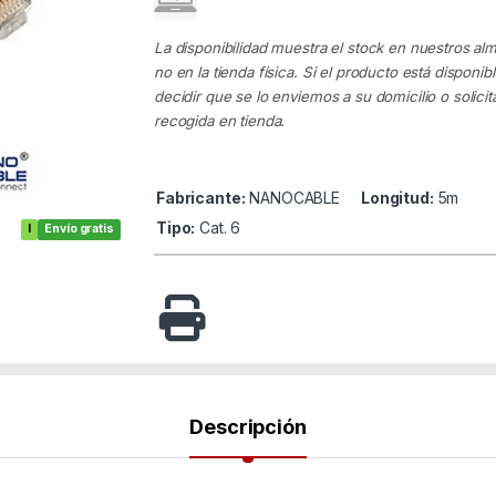
La disponibilidad muestra el stock en nuestros al
no en la tienda física. Si el producto está disponib
decidir que se lo enviemos a su domicilio o solicita
recogida en tienda.
Fabricante:
NANOCABLE
Longitud:
5m
Tipo:
Cat. 6
I
Envío gratis
Descripción