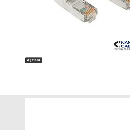
Agotado