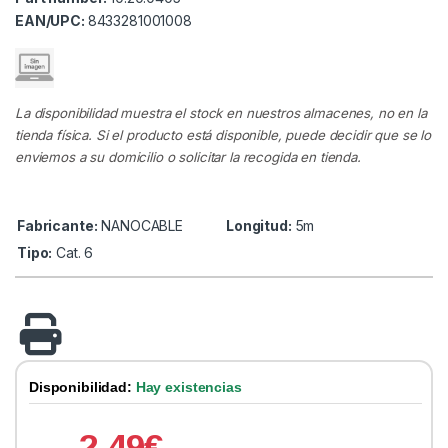
EAN/UPC:
8433281001008
La disponibilidad muestra el stock en nuestros almacenes, no en la
tienda física. Si el producto está disponible, puede decidir que se lo
enviemos a su domicilio o solicitar la recogida en tienda.
Fabricante:
NANOCABLE
Longitud:
5m
Tipo:
Cat. 6
Disponibilidad:
Hay existencias
2.49
€