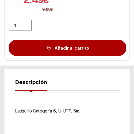
9.00
€
Latiguillo Categoria 6 UTP 5 Metros quantity
Añadir al carrito
Descripción
Latiguillo Categoría 6, U-UTP, 5m.