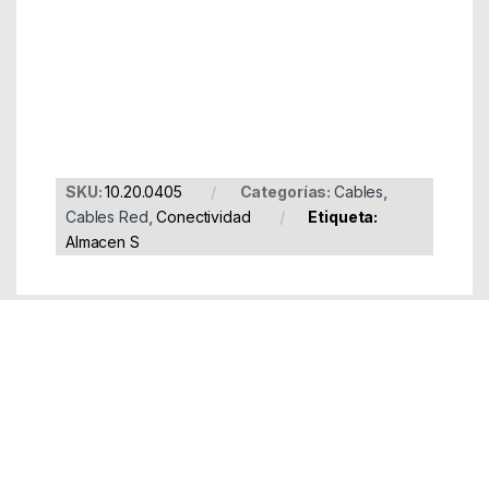
Part Number: 10.20.0405
EAN: 8433281001008
SKU:
10.20.0405
Categorías:
Cables
,
Cables Red
,
Conectividad
Etiqueta:
Almacen S