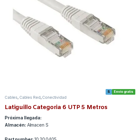
S
Envío gratis
Cables
,
Cables Red
,
Conectividad
Latiguillo Categoria 6 UTP 5 Metros
Próxima llegada:
Almacén:
Almacen S
Part number:
10.20.0405