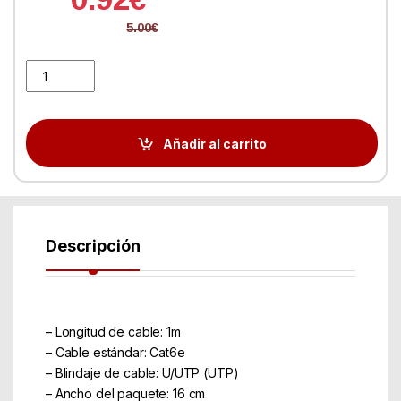
5.00
€
Latiguillo Categoria 6 UTP 1 Metro Negro quantity
Añadir al carrito
Descripción
– Longitud de cable: 1m
– Cable estándar: Cat6e
– Blindaje de cable: U/UTP (UTP)
– Ancho del paquete: 16 cm