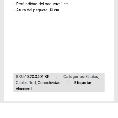
– Profundidad del paquete: 1 cm
– Altura del paquete: 10 cm
Part Number: 10.20.0401-BK
EAN: 8433281003743
SKU:
10.20.0401-BK
Categorías:
Cables
,
Cables Red
,
Conectividad
Etiqueta:
Almacen I