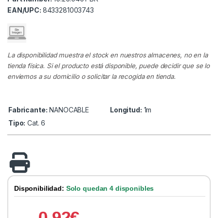
EAN/UPC:
8433281003743
La disponibilidad muestra el stock en nuestros almacenes, no en la
tienda física. Si el producto está disponible, puede decidir que se lo
enviemos a su domicilio o solicitar la recogida en tienda.
Fabricante:
NANOCABLE
Longitud:
1m
Tipo:
Cat. 6
Disponibilidad:
Solo quedan 4 disponibles
0.92
€