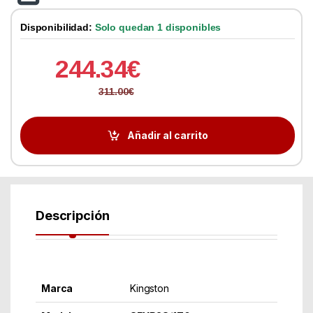
Disponibilidad:
Solo quedan 1 disponibles
244.34
€
311.00
€
Añadir al carrito
Descripción
Marca
Kingston