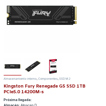
Almacenamiento interno
,
Componentes
,
SSD M.2
Kingston Fury Renegade G5 SSD 1TB
PCIe5.0 14200M-s
Próxima llegada:
Almacén:
Almacen D