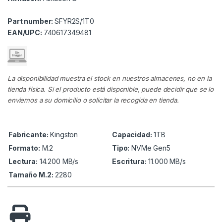
Part number:
SFYR2S/1T0
EAN/UPC:
740617349481
La disponibilidad muestra el stock en nuestros almacenes, no en la
tienda física. Si el producto está disponible, puede decidir que se lo
enviemos a su domicilio o solicitar la recogida en tienda.
Fabricante:
Kingston
Capacidad:
1TB
Formato:
M.2
Tipo:
NVMe Gen5
Lectura:
14.200 MB/s
Escritura:
11.000 MB/s
Tamaño M.2:
2280