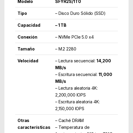
Modelo
SFYR2S/1T0
Tipo
– Disco Duro Sólido (SSD)
Capacidad
– 1 TB
Conexión
– NVMe PCIe 5.0 x4
Tamaño
– M.2 2280
Velocidad
– Lectura secuencial:
14,200
MB/s
– Escritura secuencial:
11,000
MB/s
– Lectura aleatoria 4K:
2,200,000 IOPS
– Escritura aleatoria 4K:
2,150,000 IOPS
Otras
– Caché DRAM
características
– Temperatura de