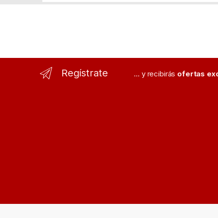
Regístrate
... y recibirás
ofertas ex