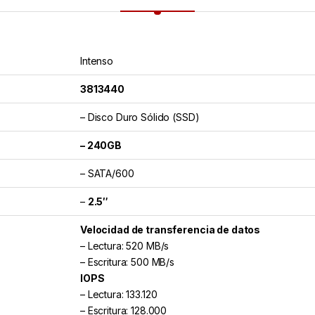
Intenso
3813440
– Disco Duro Sólido (SSD)
– 240GB
– SATA/600
–
2.5″
Velocidad de transferencia de datos
– Lectura: 520 MB/s
– Escritura: 500 MB/s
IOPS
– Lectura: 133.120
– Escritura: 128.000