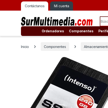
Contáctanos
Mí cuenta
Sear
Ordenadores
Componentes
Perif
Inicio
Componentes
Almacenamiento