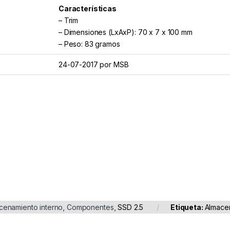
Características
– Trim
– Dimensiones (LxAxP): 70 x 7 x 100 mm
– Peso: 83 gramos
24-07-2017 por MSB
cenamiento interno
,
Componentes
,
SSD 2.5
Etiqueta:
Almacen