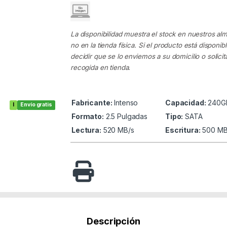
La disponibilidad muestra el stock en nuestros al
no en la tienda física. Si el producto está disponib
decidir que se lo enviemos a su domicilio o solicita
recogida en tienda.
Fabricante:
Intenso
Capacidad:
240G
I
Envío gratis
Formato:
2.5 Pulgadas
Tipo:
SATA
Lectura:
520 MB/s
Escritura:
500 MB
Descripción