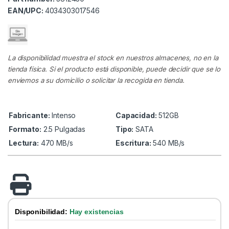
EAN/UPC:
4034303017546
La disponibilidad muestra el stock en nuestros almacenes, no en la
tienda física. Si el producto está disponible, puede decidir que se lo
enviemos a su domicilio o solicitar la recogida en tienda.
Fabricante:
Intenso
Capacidad:
512GB
Formato:
2.5 Pulgadas
Tipo:
SATA
Lectura:
470 MB/s
Escritura:
540 MB/s
Disponibilidad:
Hay existencias