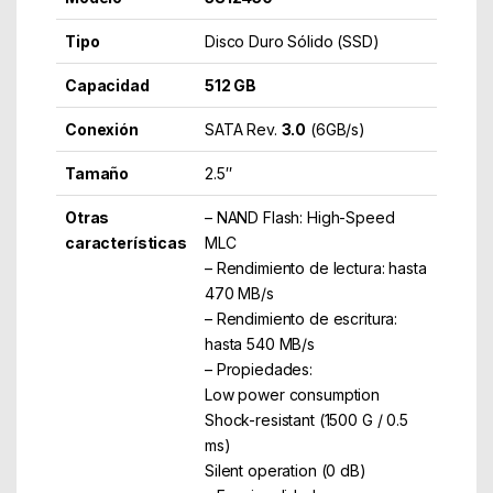
Tipo
Disco Duro Sólido (SSD)
Capacidad
512 GB
Conexión
SATA Rev.
3.0
(6GB/s)
Tamaño
2.5″
Otras
– NAND Flash: High-Speed
características
MLC
– Rendimiento de lectura: hasta
470 MB/s
– Rendimiento de escritura:
hasta 540 MB/s
– Propiedades:
Low power consumption
Shock-resistant (1500 G / 0.5
ms)
Silent operation (0 dB)