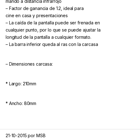
mando a distancia infrarrojo
– Factor de ganancia de 1.2, ideal para
cine en casa y presentaciones
– La caída de la pantalla puede ser frenada en
cualquier punto, por lo que se puede ajustar la
longitud de la pantalla a cualquier formato.
– La barra inferior queda al ras con la carcasa
– Dimensiones carcasa:
* Largo: 210mm
* Ancho: 80mm
* Alto: 90 mm
21-10-2015 por MSB