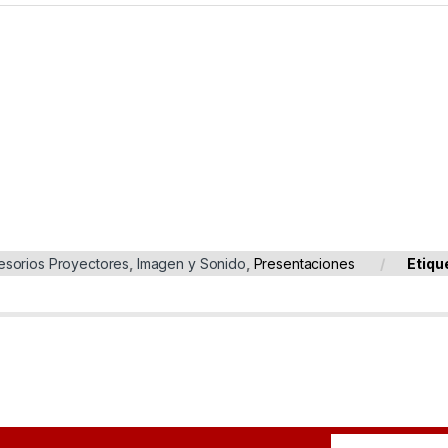
esorios Proyectores
,
Imagen y Sonido
,
Presentaciones
Etiqu