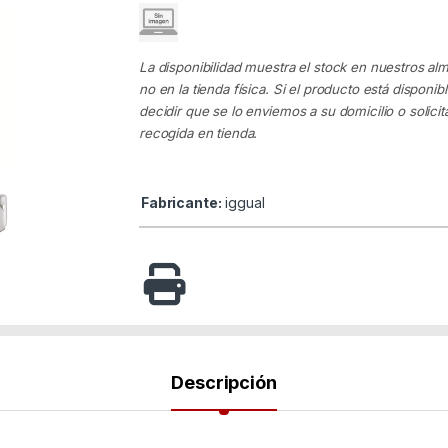
La disponibilidad muestra el stock en nuestros al
no en la tienda física. Si el producto está disponib
decidir que se lo enviemos a su domicilio o solicita
recogida en tienda.
Fabricante:
iggual
Descripción