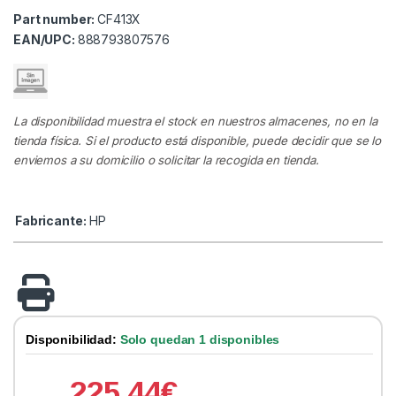
Part number:
CF413X
EAN/UPC:
888793807576
La disponibilidad muestra el stock en nuestros almacenes, no en la
tienda física. Si el producto está disponible, puede decidir que se lo
enviemos a su domicilio o solicitar la recogida en tienda.
Fabricante:
HP
Disponibilidad:
Solo quedan 1 disponibles
225.44
€