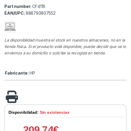
Part number:
CF411X
EAN/UPC:
888793807552
La disponibilidad muestra el stock en nuestros almacenes, no en la
tienda física. Si el producto está disponible, puede decidir que se lo
enviemos a su domicilio o solicitar la recogida en tienda.
Fabricante:
HP
Disponibilidad:
Sin existencias
209.74
€