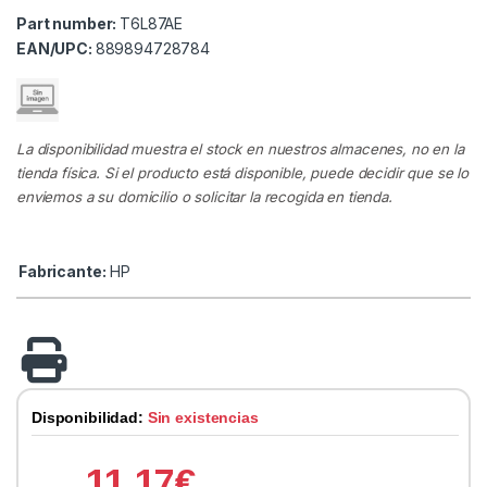
Part number:
T6L87AE
EAN/UPC:
889894728784
La disponibilidad muestra el stock en nuestros almacenes, no en la
tienda física. Si el producto está disponible, puede decidir que se lo
enviemos a su domicilio o solicitar la recogida en tienda.
Fabricante:
HP
Disponibilidad:
Sin existencias
11.17
€