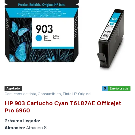
Agotado
S
Envío gratis
Cartuchos de tinta
,
Consumibles
,
Tinta HP Original
HP 903 Cartucho Cyan T6L87AE Officejet
Pro 6960
Próxima llegada:
Almacén:
Almacen S