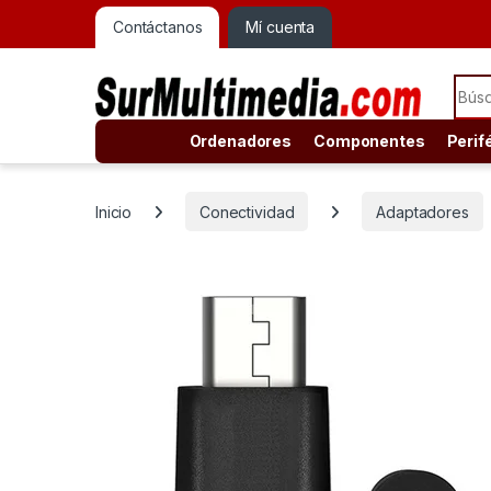
Contáctanos
Mí cuenta
Sear
Ordenadores
Componentes
Perif
Inicio
Conectividad
Adaptadores