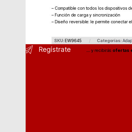
– Compatible con todos los dispositivos 
– Función de carga y sincronización
– Diseño reversible: le permite conectar e
SKU:
EW9645
Categorías:
Adap
Regístrate
... y recibirás
ofertas 