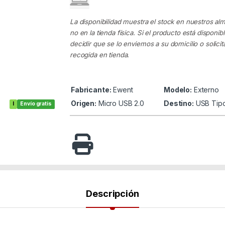
La disponibilidad muestra el stock en nuestros al
no en la tienda física. Si el producto está disponib
decidir que se lo enviemos a su domicilio o solicita
recogida en tienda.
Fabricante:
Ewent
Modelo:
Externo
Origen:
Micro USB 2.0
Destino:
USB Tip
I
Envío gratis
Descripción