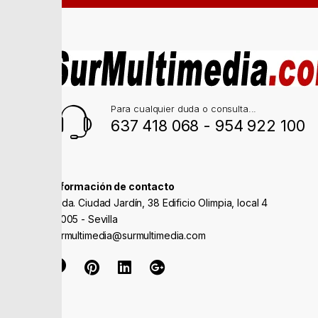
Para cualquier duda o consulta...
637 418 068 - 954 922 100
Información de contacto
Avda. Ciudad Jardín, 38 Edificio Olimpia, local 4
41005 - Sevilla
surmultimedia@surmultimedia.com