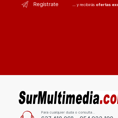
Regístrate
... y recibirás
ofertas ex
Para cualquier duda o consulta...