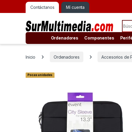
Contáctanos
Mí cuenta
Sear
Ordenadores
Componentes
Perif
Inicio
Ordenadores
Accesorios de P
Pocas unidades