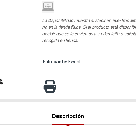
La disponibilidad muestra el stock en nuestros al
no en la tienda física. Si el producto está disponib
decidir que se lo enviemos a su domicilio o solicita
recogida en tienda.
Fabricante:
Ewent
Descripción