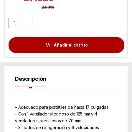
24.00
€
EWENT EW1259 Refrigerador 17" + 2 puertos USB quantity
Añadir al carrito
Descripción
– Adecuado para portátiles de hasta 17 pulgadas
– Con 1 ventilador silencioso de 125 mm y 4
ventiladores silenciosos de 70 mm
– 3 modos de refrigeración y 6 velocidades