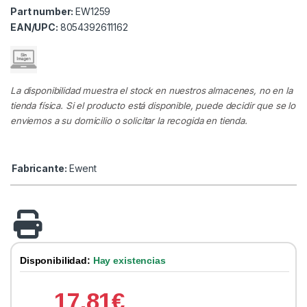
Part number:
EW1259
EAN/UPC:
8054392611162
La disponibilidad muestra el stock en nuestros almacenes, no en la
tienda física. Si el producto está disponible, puede decidir que se lo
enviemos a su domicilio o solicitar la recogida en tienda.
Fabricante:
Ewent
Disponibilidad:
Hay existencias
17.81
€