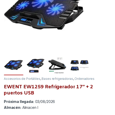
Accesorios de Portátiles
,
Bases refrigeradoras
,
Ordenadores
EWENT EW1259 Refrigerador 17″ + 2
puertos USB
Próxima llegada:
03/08/2026
Almacén:
Almacen I