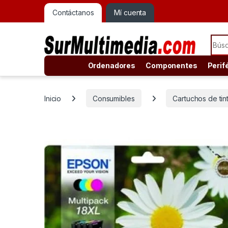
Contáctanos
Mí cuenta
Sear
Ordenadores
Componentes
Perif
Inicio
Consumibles
Cartuchos de tin