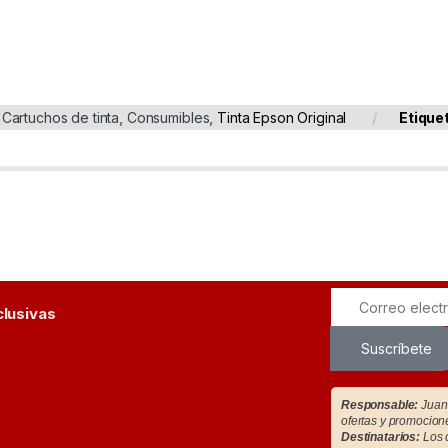
:
Cartuchos de tinta
,
Consumibles
,
Tinta Epson Original
Etique
clusivas
Suscríbete
Responsable:
Juan 
ofertas y promocion
Destinatarios:
Los d