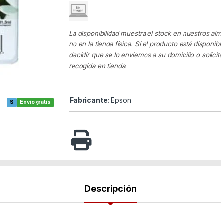
La disponibilidad muestra el stock en nuestros al
no en la tienda física. Si el producto está disponib
decidir que se lo enviemos a su domicilio o solicita
recogida en tienda.
Fabricante:
Epson
S
Envío gratis
Descripción