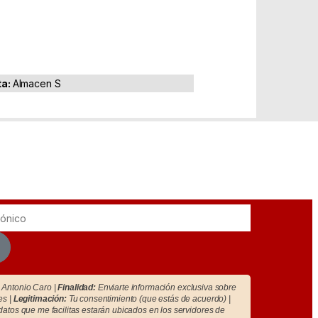
ta:
Almacen S
Antonio Caro |
Finalidad:
Enviarte información exclusiva sobre
es |
Legitimación:
Tu consentimiento (que estás de acuerdo) |
atos que me facilitas estarán ubicados en los servidores de