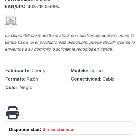
EAN/UPC:
4025112056994
La disponibilidad muestra el stock en nuestros almacenes, no en la
tienda física. Si el producto está disponible, puede decidir que se lo
enviemos a su domicilio o solicitar la recogida en tienda.
Fabricante:
Cherry
Modelo:
Óptico
Formato:
Ratón
Conectividad:
Cable
Color:
Negro
Disponibilidad:
Sin existencias