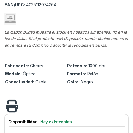
EAN/UPC:
4025112074264
La disponibilidad muestra el stock en nuestros almacenes, no en la
tienda física. Si el producto está disponible, puede decidir que se lo
enviemos a su domicilio o solicitar la recogida en tienda.
Fabricante:
Cherry
Potencia:
1000 dpi
Modelo:
Óptico
Formato:
Ratón
Conectividad:
Cable
Color:
Negro
Disponibilidad:
Hay existencias