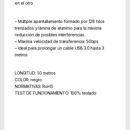
en el otro
– Múltiple apantallamiento formado por 128 hilos
trenzados y lámina de aluminio para la máxima
reducción de posibles interferencias.
– Máxima velocidad de transferencia: 5Gbps
– Ideal para prolongar un cable USB 3.0 hasta 3
metros
LONGITUD: 1.0 metros
COLOR: negro
NORMATIVAS: RoHS
TEST DE FUNCIONAMIENTO: 100% testado
Part Number: 10.01.0901-BK