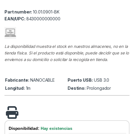
Part number:
10.01.0901-BK
EAN/UPC:
8430000000000
La disponibilidad muestra el stock en nuestros almacenes, no en la
tienda física. Si el producto está disponible, puede decidir que se lo
enviemos a su domicilio o solicitar la recogida en tienda.
Fabricante:
NANOCABLE
Puerto USB:
USB 3.0
Longitud:
1m
Destino:
Prolongador
Disponibilidad:
Hay existencias