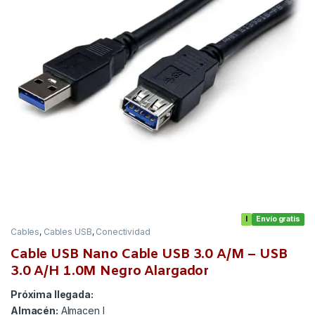
I
Envío gratis
Cables
,
Cables USB
,
Conectividad
Cable USB Nano Cable USB 3.0 A/M – USB
3.0 A/H 1.0M Negro Alargador
Próxima llegada:
Almacén:
Almacen I