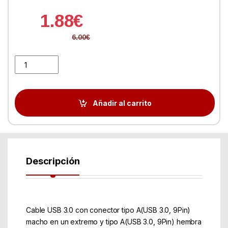
1.88
€
6.00
€
Cable USB Nano Cable USB 3.0 A/M - USB 3.0 A/H 1.0M Negro Al
Añadir al carrito
Descripción
Cable USB 3.0 con conector tipo A(USB 3.0, 9Pin)
macho en un extremo y tipo A(USB 3.0, 9Pin) hembra