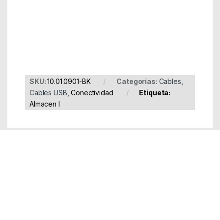
EAN: 8430000000000
SKU:
10.01.0901-BK
Categorías:
Cables
,
Cables USB
,
Conectividad
Etiqueta:
Almacen I