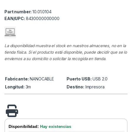
Part number:
10.01.0104
EAN/UPC:
8430000000000
La disponibilidad muestra el stock en nuestros almacenes, no en la
tienda física. Si el producto está disponible, puede decidir que se lo
enviemos a su domicilio o solicitar la recogida en tienda.
Fabricante:
NANOCABLE
Puerto USB:
USB 2.0
Longitud:
3m
Destino:
Impresora
Disponibilidad:
Hay existencias