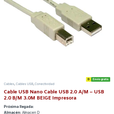
D
Envío gratis
Cables
,
Cables USB
,
Conectividad
Cable USB Nano Cable USB 2.0 A/M – USB
2.0 B/M 3.0M BEIGE Impresora
Próxima llegada:
Almacén:
Almacen D