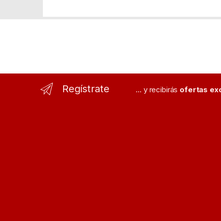
Regístrate
... y recibirás
ofertas ex