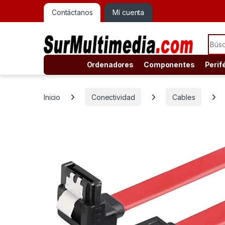
Contáctanos
Mí cuenta
Sear
Ordenadores
Componentes
Perif
Inicio
Conectividad
Cables