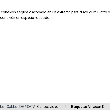
 conexión segura y acodado en un extremo para disco duro u otro di
a conexión en espacio reducido
les
,
Cables IDE / SATA
,
Conectividad
Etiqueta:
Almacen D