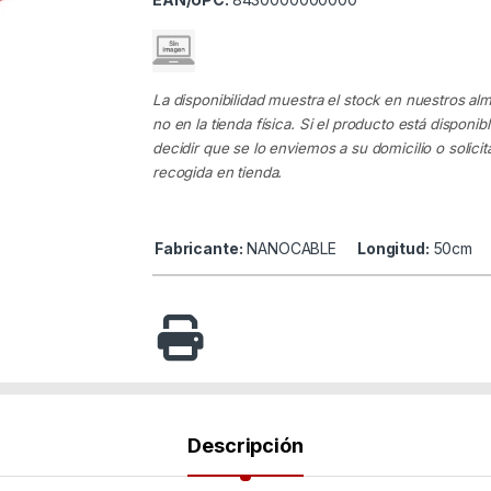
La disponibilidad muestra el stock en nuestros al
no en la tienda física. Si el producto está disponib
decidir que se lo enviemos a su domicilio o solicita
recogida en tienda.
Fabricante:
NANOCABLE
Longitud:
50cm
Descripción