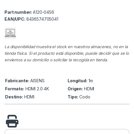
Part number:
A120-0456
EAN/UPC:
8436574705041
La disponibilidad muestra el stock en nuestros almacenes, no en la
tienda física. Si el producto está disponible, puede decidir que se lo
enviemos a su domicilio o solicitar la recogida en tienda.
Fabricante:
AISENS
Longitud:
1m
Formato:
HDMI 2.0 4K
Origen:
HDMI
Destino:
HDMI
Tipo:
Codo