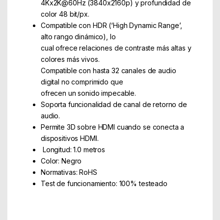
4Kx2K@60Hz (3840x2160p) y profundidad de
color 48 bit/px.
Compatible con HDR (‘High Dynamic Range’,
alto rango dinámico), lo
cual ofrece relaciones de contraste más altas y
colores más vivos.
Compatible con hasta 32 canales de audio
digital no comprimido que
ofrecen un sonido impecable.
Soporta funcionalidad de canal de retorno de
audio.
Permite 3D sobre HDMI cuando se conecta a
dispositivos HDMI.
Longitud: 1.0 metros
Color: Negro
Normativas: RoHS
Test de funcionamiento: 100% testeado