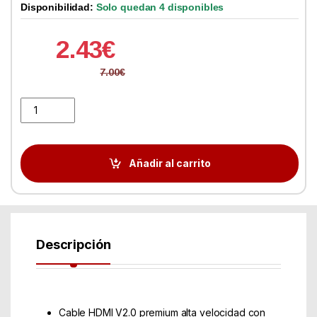
Disponibilidad:
Solo quedan 4 disponibles
2.43
€
7.00
€
Cable HDMI 2.0 4K Aisens A120-0456/ HDMI Macho - HDMI Macho
Añadir al carrito
Descripción
Cable HDMI V2.0 premium alta velocidad con