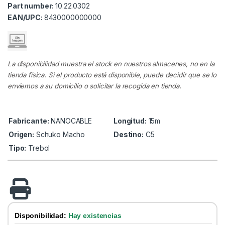
Part number:
10.22.0302
EAN/UPC:
8430000000000
La disponibilidad muestra el stock en nuestros almacenes, no en la
tienda física. Si el producto está disponible, puede decidir que se lo
enviemos a su domicilio o solicitar la recogida en tienda.
Fabricante:
NANOCABLE
Longitud:
15m
Origen:
Schuko Macho
Destino:
C5
Tipo:
Trebol
Disponibilidad:
Hay existencias