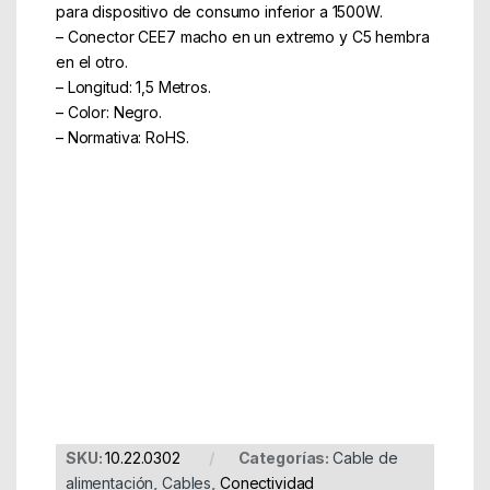
para dispositivo de consumo inferior a 1500W.
– Conector CEE7 macho en un extremo y C5 hembra
en el otro.
– Longitud: 1,5 Metros.
– Color: Negro.
– Normativa: RoHS.
Part Number: 10.22.0302
EAN: 8430000000000
SKU:
10.22.0302
Categorías:
Cable de
alimentación
,
Cables
,
Conectividad