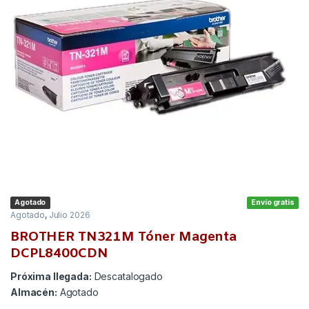
Agotado
Envío gratis
Agotado
,
Julio 2026
BROTHER TN321M Tóner Magenta
DCPL8400CDN
Próxima llegada:
Descatalogado
Almacén:
Agotado