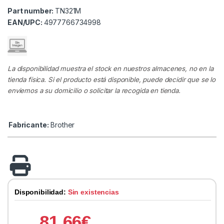
Part number:
TN321M
EAN/UPC:
4977766734998
La disponibilidad muestra el stock en nuestros almacenes, no en la
tienda física. Si el producto está disponible, puede decidir que se lo
enviemos a su domicilio o solicitar la recogida en tienda.
Fabricante:
Brother
Disponibilidad:
Sin existencias
81.66
€