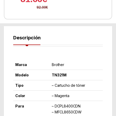
92.00
€
Descripción
Marca
Brother
Modelo
TN321M
Tipo
– Cartucho de tóner
Color
– Magenta
Para
– DCPL8400CDN
– MFCL8650CDW