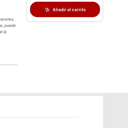
Añadir al carrito
macenes,
le, puede
r la