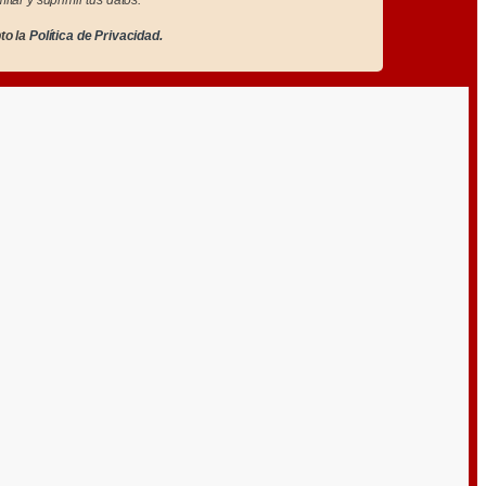
to la
Política de Privacidad.