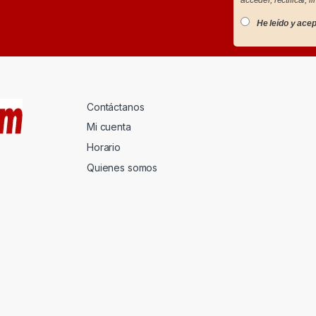
He leído y acep
Contáctanos
Mi cuenta
Horario
Quienes somos