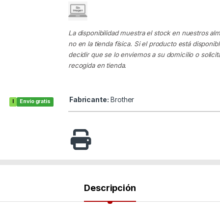
La disponibilidad muestra el stock en nuestros al
no en la tienda física. Si el producto está disponib
decidir que se lo enviemos a su domicilio o solicita
recogida en tienda.
Fabricante:
Brother
I
Envío gratis
Descripción