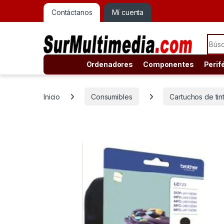
Contáctanos
Mí cuenta
Sear
Ordenadores
Componentes
Perif
Inicio
Consumibles
Cartuchos de tin