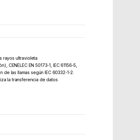
s rayos ultravioleta
ión), CENELEC EN 50173-1, IEC 61156-5,
 de las llamas según IEC 60332-1-2.
a la transferencia de datos