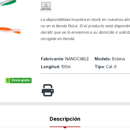
La disponibilidad muestra el stock en nuestros al
no en la tienda física. Si el producto está disponib
decidir que se lo enviemos a su domicilio o solicita
recogida en tienda.
Fabricante:
NANOCABLE
Modelo:
Bobina
Longitud:
100m
Tipo:
Cat. 6
I
Envío gratis
Descripción