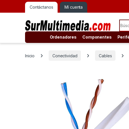
Contáctanos
Mí cuenta
Sear
Ordenadores
Componentes
Perif
Inicio
Conectividad
Cables