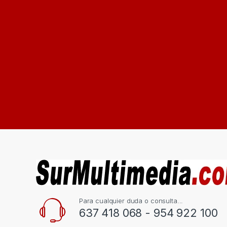
Para cualquier duda o consulta...
637 418 068 - 954 922 100