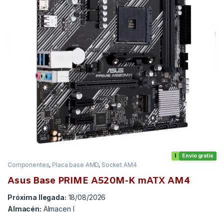
I
Envío gratis
Componentes
,
Placa base AMD
,
Socket AM4
Asus Base PRIME A520M-K mATX AM4
Próxima llegada:
18/08/2026
Almacén:
Almacen I