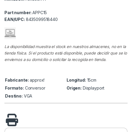
Part number:
APPC15
EAN/UPC:
8435099518440
La disponibilidad muestra el stock en nuestros almacenes, no en la
tienda física. Si el producto está disponible, puede decidir que se lo
enviemos a su domicilio o solicitar la recogida en tienda.
Fabricante:
approx!
Longitud:
15cm
Formato:
Conversor
Origen:
Displayport
Destino:
VGA