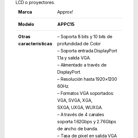
LCD o proyectores.
Marca
Approx!
Modelo
APPC15
Otras
– Soporta 8 bits y 10 bits de
características
profundidad de Color
– Soporta entrada DisplayPort
1.1a y salida VGA.
– Alimentado a través de
DisplayPort.
– Resolución hasta 1920×1200
60Hz.
– Formatos VGA soportados:
VGA, SVGA, XGA,
SXGA, UXGA, WUXGA.
– A través de 4 canales
soporta 1.62Gbps y 2.76Gbps
de ancho de banda.
– Tasa de píxel en salida VGA