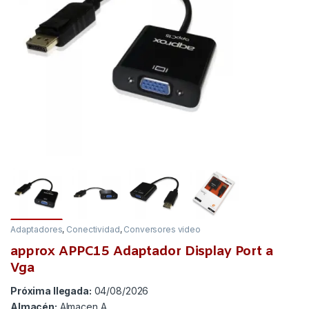
Adaptadores
,
Conectividad
,
Conversores video
approx APPC15 Adaptador Display Port a
Vga
Próxima llegada:
04/08/2026
Almacén:
Almacen A