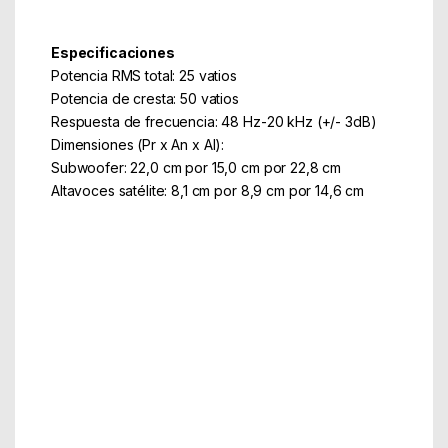
Especificaciones
Potencia RMS total: 25 vatios
Potencia de cresta: 50 vatios
Respuesta de frecuencia: 48 Hz-20 kHz (+/- 3dB)
Dimensiones (Pr x An x Al):
Subwoofer: 22,0 cm por 15,0 cm por 22,8 cm
Altavoces satélite: 8,1 cm por 8,9 cm por 14,6 cm
Part Number: 980-000413
EAN: 5100000000000