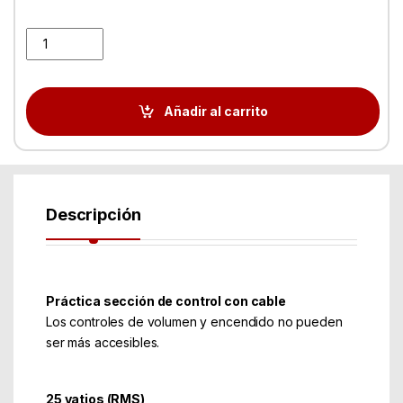
Altavoces LOGITECH Z-313 2.1 Negro quantity
Añadir al carrito
Descripción
Práctica sección de control con cable
Los controles de volumen y encendido no pueden
ser más accesibles.
25 vatios (RMS)