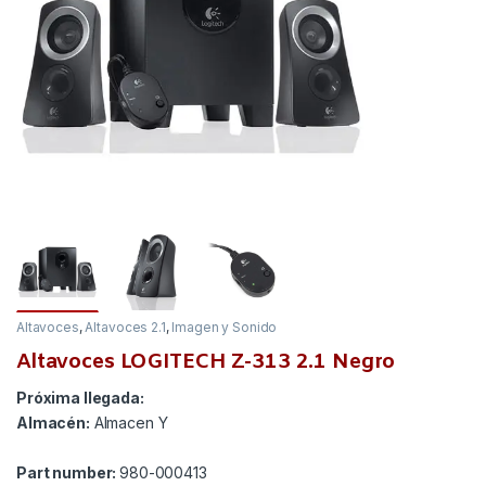
Altavoces
,
Altavoces 2.1
,
Imagen y Sonido
Altavoces LOGITECH Z-313 2.1 Negro
Próxima llegada:
Almacén:
Almacen Y
Part number:
980-000413