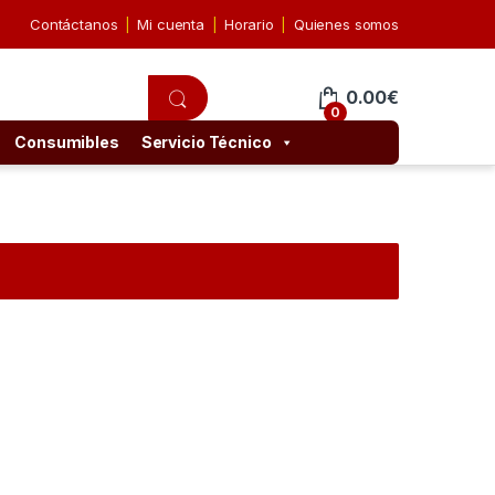
Contáctanos
Mi cuenta
Horario
Quienes somos
0.00
€
0
Consumibles
Servicio Técnico