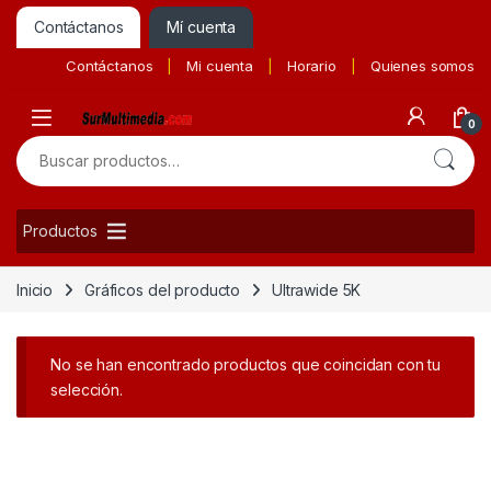
Contáctanos
Mí cuenta
Contáctanos
Mi cuenta
Horario
Quienes somos
0
Buscar por:
Productos
Inicio
Gráficos del producto
Ultrawide 5K
No se han encontrado productos que coincidan con tu
selección.