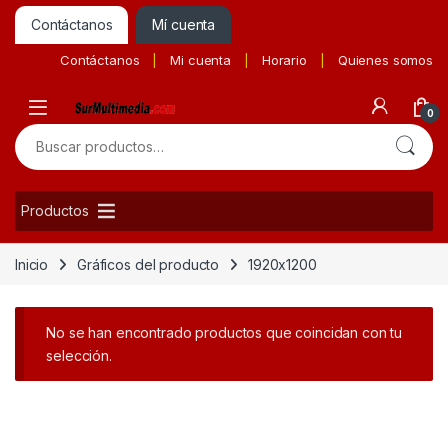
Contáctanos
Mí cuenta
Contáctanos
Mi cuenta
Horario
Quienes somos
0
Buscar por:
Productos
Inicio
Gráficos del producto
1920x1200
No se han encontrado productos que coincidan con tu
selección.