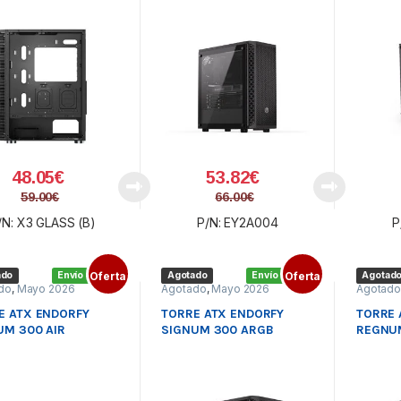
48.05
€
53.82
€
59.00
€
66.00
€
/N: X3 GLASS (B)
P/N: EY2A004
P
ado
Envío gratis
Oferta
Agotado
Envío gratis
Oferta
Agotad
do
,
Mayo 2026
Agotado
,
Mayo 2026
Agotad
E ATX ENDORFY
TORRE ATX ENDORFY
TORRE 
UM 300 AIR
SIGNUM 300 ARGB
REGNUM