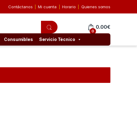
Contáctanos
Mi cuenta
Horario
Quienes somos
0.00
€
0
Consumibles
Servicio Técnico