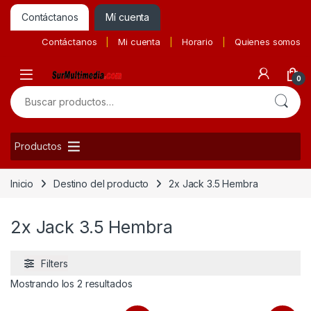
Contáctanos
Mí cuenta
Contáctanos
Mi cuenta
Horario
Quienes somos
0
Buscar por:
Productos
Inicio
Destino del producto
2x Jack 3.5 Hembra
2x Jack 3.5 Hembra
Filters
Ordenado por precio: bajo a alto
Mostrando los 2 resultados