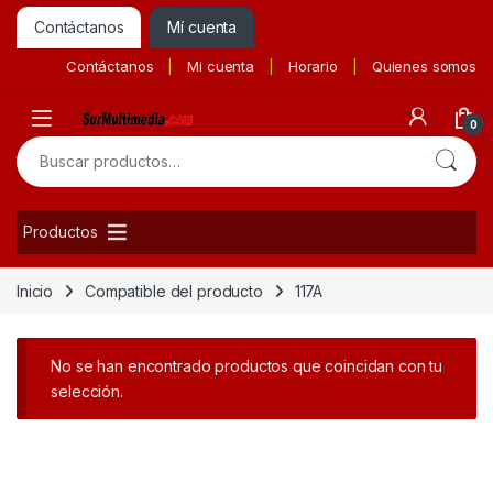
Contáctanos
Mí cuenta
Contáctanos
Mi cuenta
Horario
Quienes somos
0
Buscar por:
Productos
Inicio
Compatible del producto
117A
No se han encontrado productos que coincidan con tu
selección.