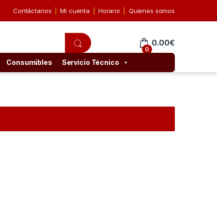
Contáctanos
Mi cuenta
Horario
Quienes somos
0.00
€
0
Consumibles
Servicio Técnico