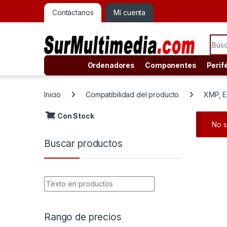
Contáctanos
Mí cuenta
Sear
Ordenadores
Componentes
Perif
Inicio
Compatibilidad del producto
XMP, 
Con Stock
No s
Buscar productos
Rango de precios