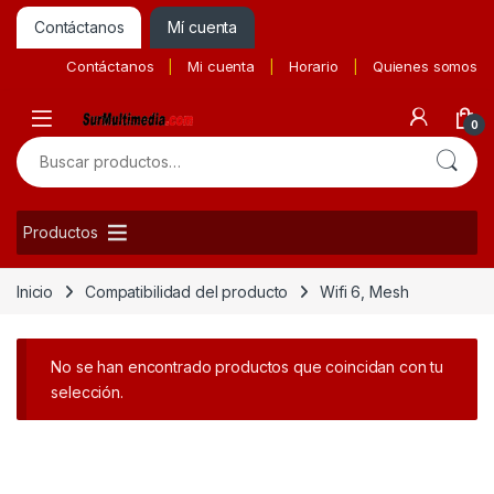
Contáctanos
Mí cuenta
Contáctanos
Mi cuenta
Horario
Quienes somos
0
Buscar por:
Productos
Inicio
Compatibilidad del producto
Wifi 6, Mesh
No se han encontrado productos que coincidan con tu
selección.